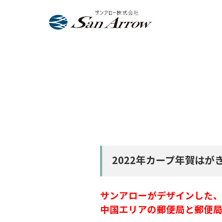
2022年カープ年賀はが
サンアローがデザインした、
中国エリアの郵便局と郵便