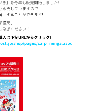
がき】を今年も販売開始しました!
も販売していますので
届けすることができます!
郵便局、
お急ぎください！
購入は下記URLからクリック!
post.jp/shop/pages/carp_nenga.aspx