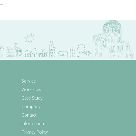
Service
Work Flow
Case Study
Company
Contact
Information
Privacy Policy