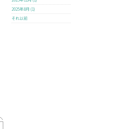
2025年8月 (1)
それ以前
へ