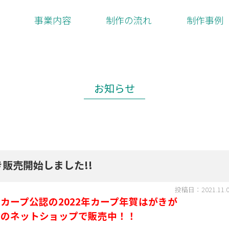
事業内容
制作の流れ
制作事例
お知らせ
き販売開始しました!!
投稿日：2021.11.
カープ公認の2022年カープ年賀はがきが
局のネットショップで販売中！！